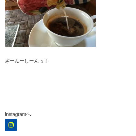
ざーんーしーんっ！
Instagramへ