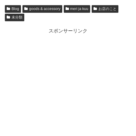
Blog
goods & accessory
meri ja kuu
お店のこと
未分類
スポンサーリンク