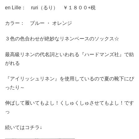
en Lille： ruri（るり） ￥１８００+税
カラー： ブルー ・ オレンジ
３色の色合わせが絶妙なリネンベースのソックス☆
最高級リネンの代名詞といわれる『ハードマンズ社』で紡
がれる
『アイリッシュリネン』を使用しているので夏の靴下にぴ
ったり～
伸ばして履いてもよし！くしゅくしゅさせてもよし！です
っ
続いてはコチラ↓