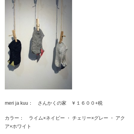
meri ja kuu： さんかくの家 ￥１６００+税
カラー： ライム×ネイビー ・ チェリー×グレー ・ アク
ア×ホワイト