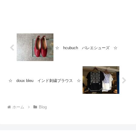
☆ hcubuch バレエシューズ ☆
☆ doux bleu インド刺繍ブラウス ☆
ホーム
Blog