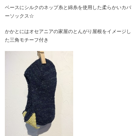
ベースにシルクのネップ糸と綿糸を使用した柔らかいカバ
ーソックス☆
かかとにはオセアニアの家屋のとんがり屋根をイメージし
た三角モチーフ付き