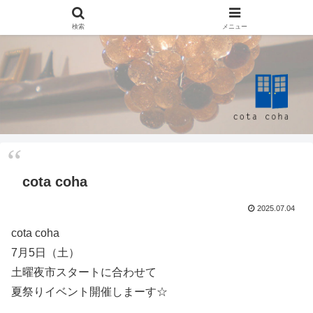
検索
メニュー
cota coha
2025.07.04
cota coha
7月5日（土）
土曜夜市スタートに合わせて
夏祭りイベント開催しまーす☆