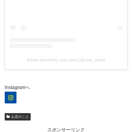
A post shared by cota coha (@cota_coha)
Instagramへ
お店のこと
スポンサーリンク