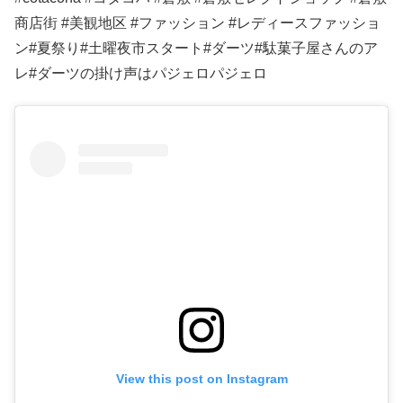
商店街 #美観地区 #ファッション #レディースファッショ
ン#夏祭り#土曜夜市スタート#ダーツ#駄菓子屋さんのア
レ#ダーツの掛け声はパジェロパジェロ
View this post on Instagram