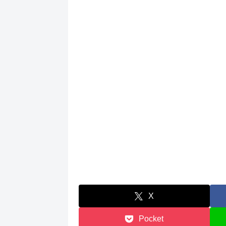
X
Pocket