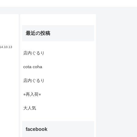
最近の投稿
14.10.13
店内ぐるり
cota coha
店内ぐるり
⭐︎再入荷⭐︎
大人気
facebook