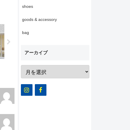
shoes
goods & accessory
bag
アーカイブ