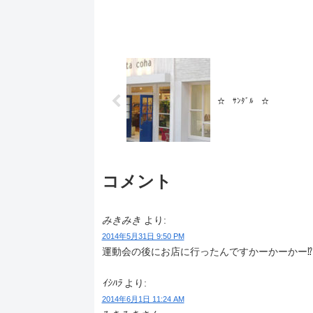
☆ ｻﾝﾀﾞﾙ ☆
コメント
みきみき
より:
2014年5月31日 9:50 PM
運動会の後にお店に行ったんですかーかーかー⁉︎
ｲｼﾊﾗ
より:
2014年6月1日 11:24 AM