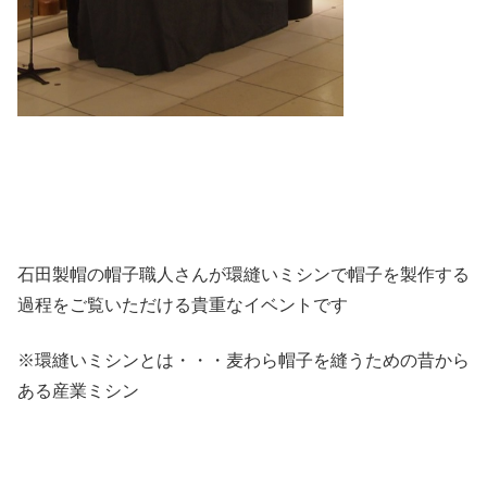
石田製帽の帽子職人さんが環縫いミシンで帽子を製作する
過程をご覧いただける貴重なイベントです
※環縫いミシンとは・・・麦わら帽子を縫うための昔から
ある産業ミシン