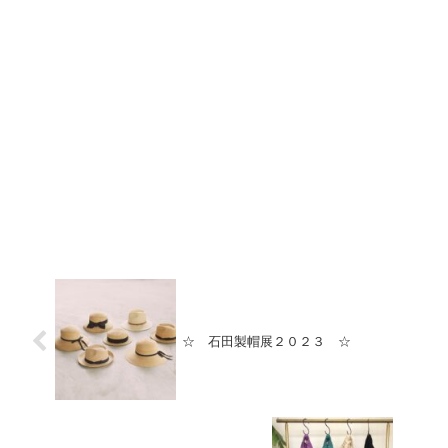
☆ 石田製帽展２０２３ ☆