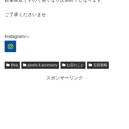
ご了承くださいませ
Instagramへ
Blog
goods & accessory
お店のこと
石田製帽
スポンサーリンク