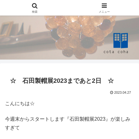
検索
メニュー
☆ 石田製帽展2023まであと2日 ☆
2023.04.27
こんにちは☆
今週末からスタートします『石田製帽展2023』が楽しみ
すぎて