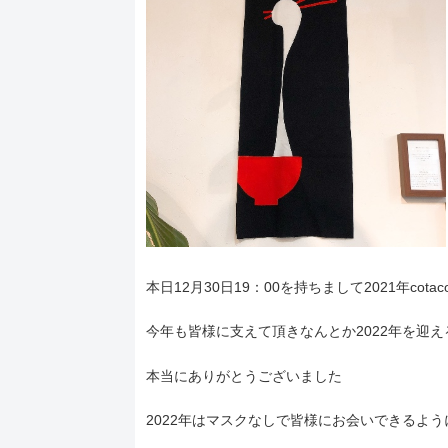
本日12月30日19：00を持ちまして2021年cot
今年も皆様に支えて頂きなんとか2022年を迎
本当にありがとうございました
2022年はマスクなしで皆様にお会いできるよ