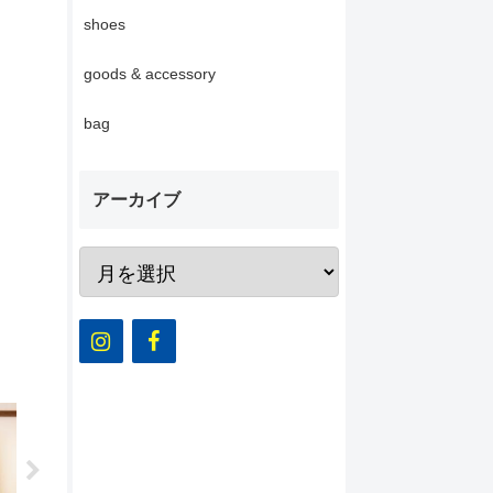
shoes
goods & accessory
bag
アーカイブ