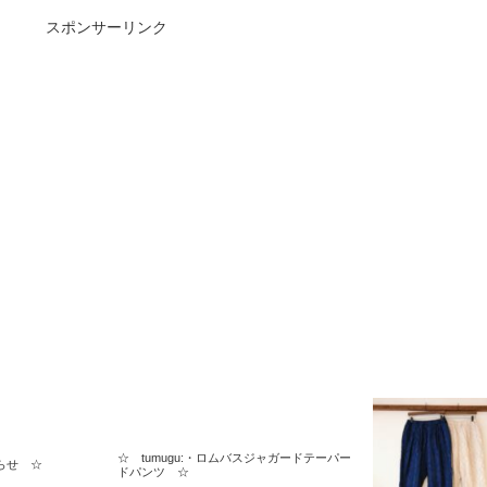
スポンサーリンク
☆ tumugu:・ロムバスジャガードテーパー
らせ ☆
ドパンツ ☆