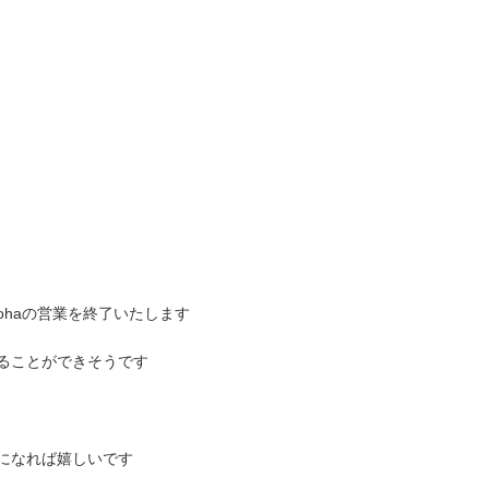
acohaの営業を終了いたします
えることができそうです
うになれば嬉しいです