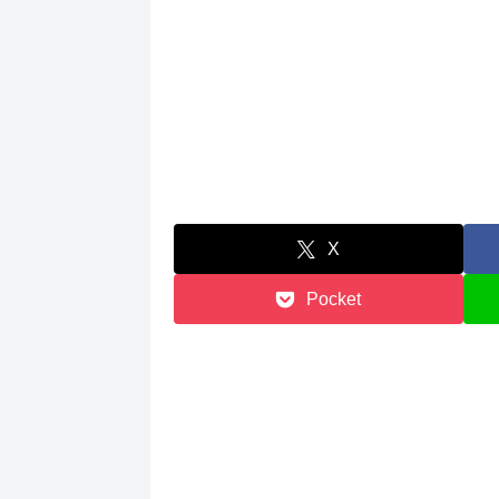
X
Pocket