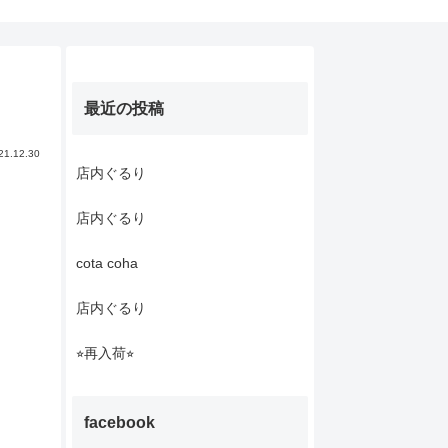
最近の投稿
21.12.30
店内ぐるり
店内ぐるり
cota coha
店内ぐるり
⭐︎再入荷⭐︎
facebook