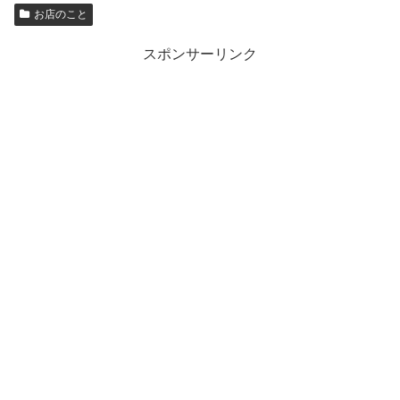
お店のこと
スポンサーリンク