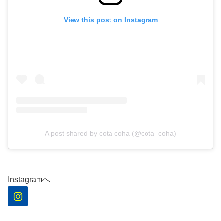
View this post on Instagram
A post shared by cota coha (@cota_coha)
Instagramへ