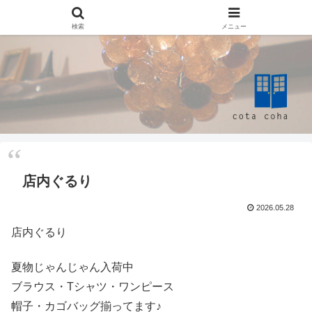
検索
メニュー
店内ぐるり
2026.05.28
店内ぐるり
夏物じゃんじゃん入荷中
ブラウス・Tシャツ・ワンピース
帽子・カゴバッグ揃ってます♪