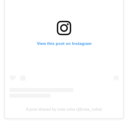
View this post on Instagram
A post shared by cota coha (@cota_coha)