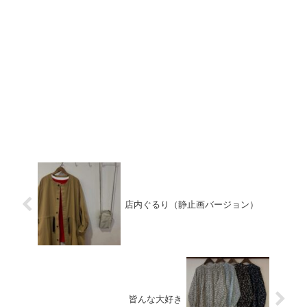
店内ぐるり（静止画バージョン）
皆んな大好き