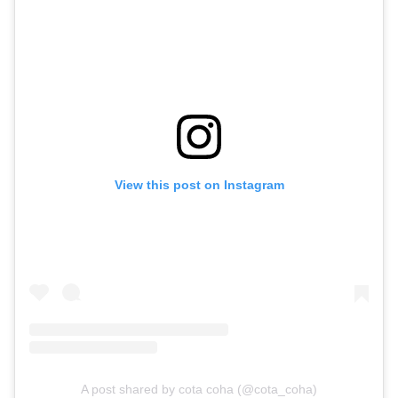
View this post on Instagram
A post shared by cota coha (@cota_coha)