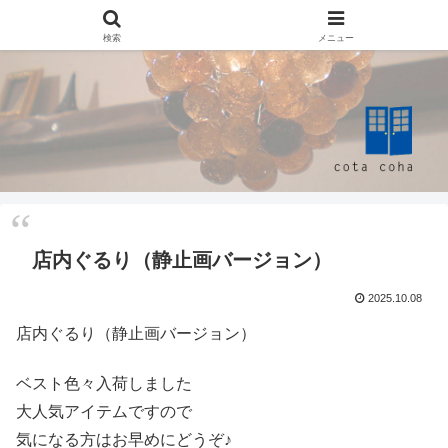
検索
メニュー
店内ぐるり（静止画バージョン）
2025.10.08
店内ぐるり（静止画バージョン）
ベスト色々入荷しました
大人気アイテムですので
気になる方はお早めにどうぞ♪