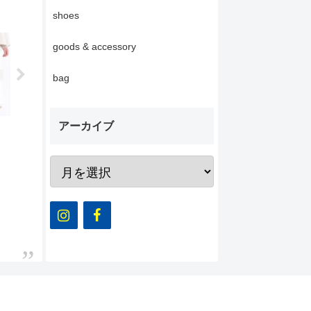
shoes
goods & accessory
bag
アーカイブ