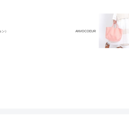
ョン）
ANVOCOEUR