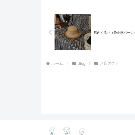
店内ぐるり（静止画バージ
ホーム
Blog
お店のこと