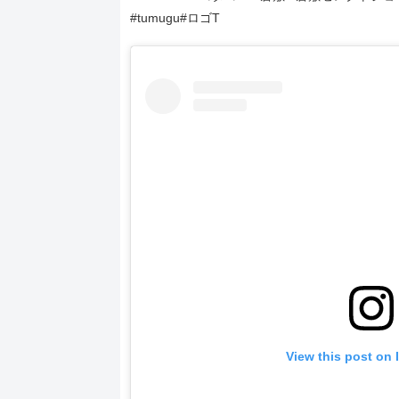
#tumugu#ロゴT
View this post on