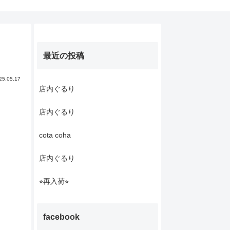
最近の投稿
25.05.17
店内ぐるり
店内ぐるり
cota coha
店内ぐるり
⭐︎再入荷⭐︎
facebook