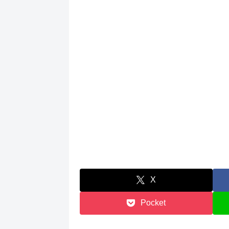
X
Pocket