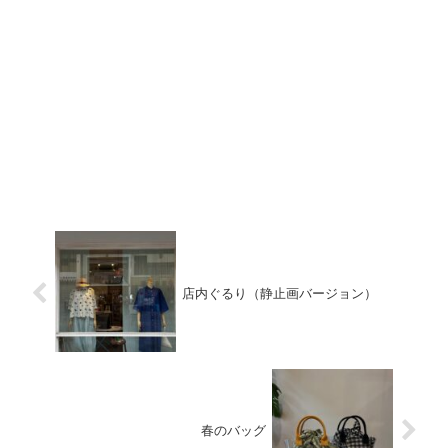
店内ぐるり（静止画バージョン）
春のバッグ