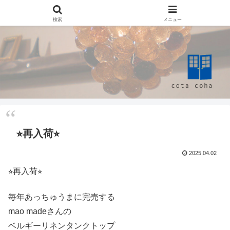
検索
メニュー
⭐︎再入荷⭐︎
2025.04.02
⭐︎再入荷⭐︎
毎年あっちゅうまに完売する
mao madeさんの
ベルギーリネンタンクトップ