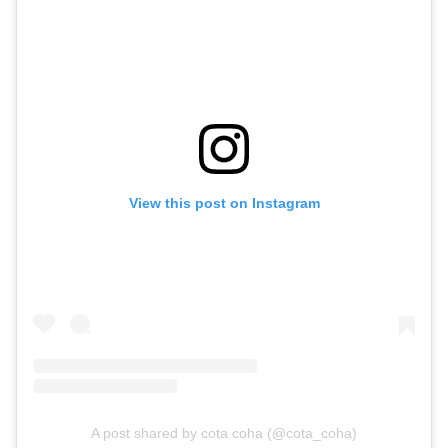
View this post on Instagram
A post shared by cota coha (@cota_coha)