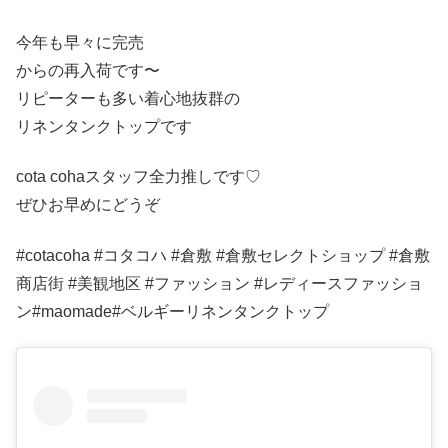
今年も早々に完売
からの再入荷です〜
リピーターも多い着心地抜群の
リネンタンクトップです
cota cohaスタッフ全力推しです♡
ぜひお早めにどうぞ
#cotacoha #コタコハ #倉敷 #倉敷セレクトショップ #倉敷
商店街 #美観地区 #ファッション #レディースファッショ
ン#maomade#ベルギーリネンタンクトップ