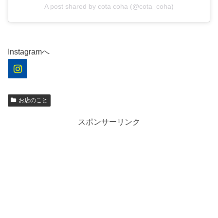
A post shared by cota coha (@cota_coha)
Instagramへ
お店のこと
スポンサーリンク