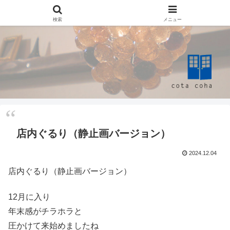
検索
メニュー
店内ぐるり（静止画バージョン）
2024.12.04
店内ぐるり（静止画バージョン）
12月に入り
年末感がチラホラと
圧かけて来始めましたね