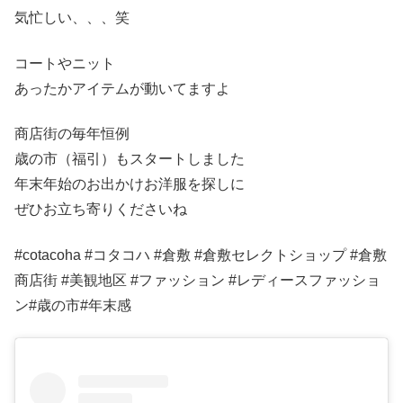
気忙しい、、、笑
コートやニット
あったかアイテムが動いてますよ
商店街の毎年恒例
歳の市（福引）もスタートしました
年末年始のお出かけお洋服を探しに
ぜひお立ち寄りくださいね
#cotacoha #コタコハ #倉敷 #倉敷セレクトショップ #倉敷
商店街 #美観地区 #ファッション #レディースファッショ
ン#歳の市#年末感