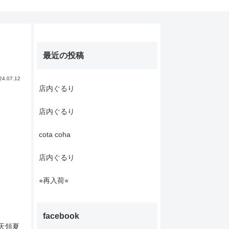
最近の投稿
24.07.12
店内ぐるり
店内ぐるり
cota coha
店内ぐるり
⭐︎再入荷⭐︎
facebook
#天領夏