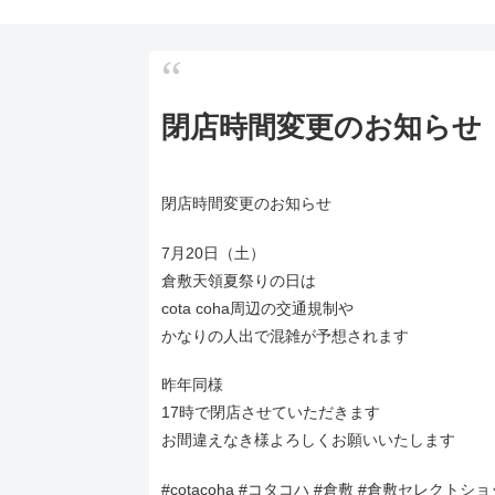
閉店時間変更のお知らせ
閉店時間変更のお知らせ
7月20日（土）
倉敷天領夏祭りの日は
cota coha周辺の交通規制や
かなりの人出で混雑が予想されます
昨年同様
17時で閉店させていただきます
お間違えなき様よろしくお願いいたします
#cotacoha #コタコハ #倉敷 #倉敷セレク