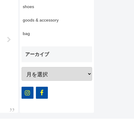
shoes
goods & accessory
bag
アーカイブ