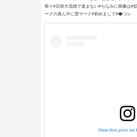
祭り#店前大混雑で進まない#ちなみに画像は#
ークの真ん中に雷マーク#初めまして#🌩️コレ
View this post on