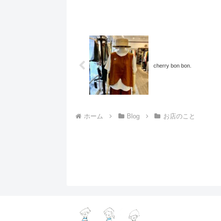
cherry bon bon.
ホーム
Blog
お店のこと