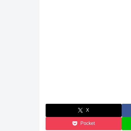
X
Pocket