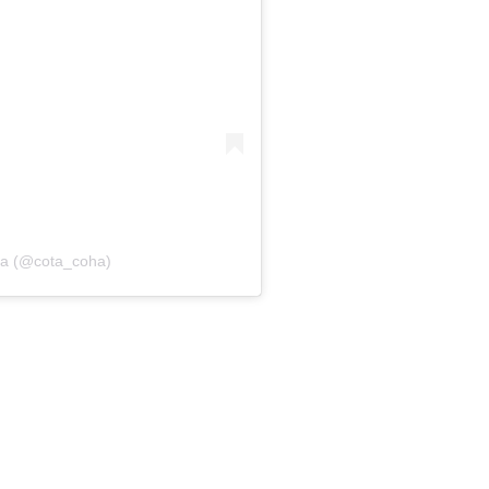
ha (@cota_coha)