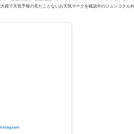
拡大鏡で天気予報の見たことないお天気マークを確認中のジュンコさん#
 Instagram