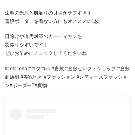
生地の光沢と肌触りの良さがラフすぎず
普段ボーダーを着ない方にもオススメの1枚
日除けや冷房対策のカーディガンも
羽織りやすいですよ
ぜひお早めにチェックしてくださいね
#cotacoha #コタコハ #倉敷 #倉敷セレクトショップ #倉敷
商店街 #美観地区 #ファッション #レディースファッショ
ン#ボーダーT#夏物