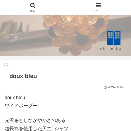
検索
メニュー
doux bleu
2024.06.27
doux bleu
ワイドボーダーT
光沢感としなかやかさのある
超長綿を使用した天竺Tシャツ