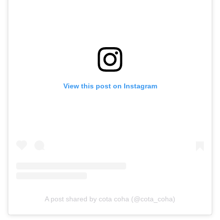
View this post on Instagram
A post shared by cota coha (@cota_coha)