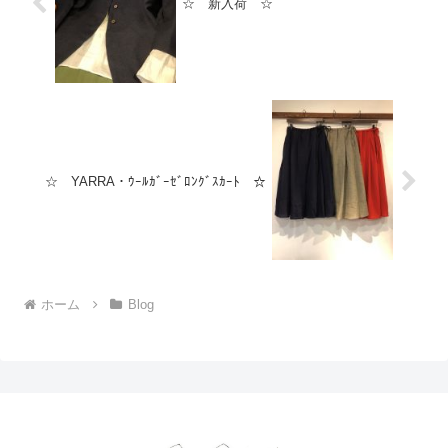
☆ 新入荷 ☆
☆ YARRA・ｳｰﾙｶﾞｰｾﾞﾛﾝｸﾞｽｶｰﾄ ☆
ホーム
Blog