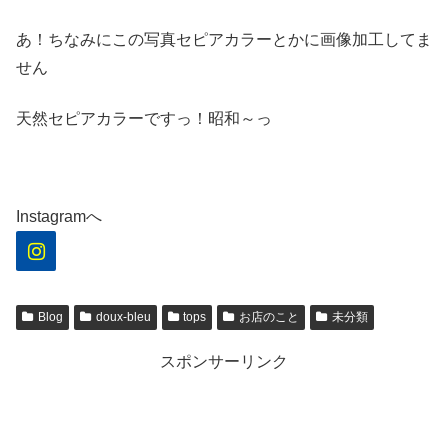
あ！ちなみにこの写真セピアカラーとかに画像加工してま
せん
天然セピアカラーですっ！昭和～っ
Instagramへ
Blog
doux-bleu
tops
お店のこと
未分類
スポンサーリンク